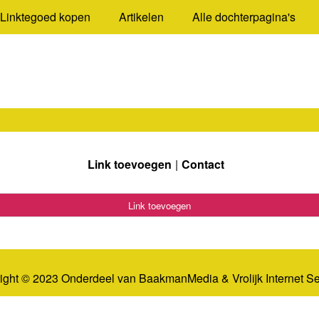
Linktegoed kopen
Artikelen
Alle dochterpagina's
Link toevoegen
Contact
Link toevoegen
ight © 2023 Onderdeel van
BaakmanMedia
&
Vrolijk Internet S